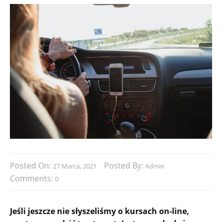
Posted On:
Posted By:
27 Marca, 2021
Admin
Comments:
0
Jeśli jeszcze nie słyszeliśmy o kursach on-line,