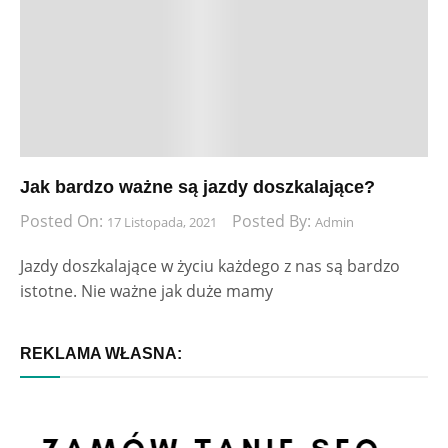
Jak bardzo ważne są jazdy doszkalające?
Posted On:
Posted By:
17 Listopada, 2021
Admin
Jazdy doszkalające w życiu każdego z nas są bardzo
istotne. Nie ważne jak duże mamy
REKLAMA WŁASNA: