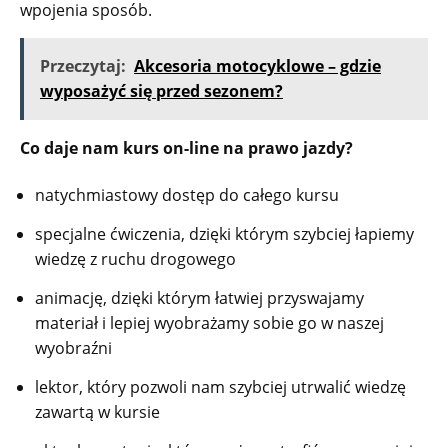
wpojenia sposób.
Przeczytaj:
Akcesoria motocyklowe – gdzie
wyposażyć się przed sezonem?
Co daje nam kurs on-line na prawo jazdy?
natychmiastowy dostęp do całego kursu
specjalne ćwiczenia, dzięki którym szybciej łapiemy
wiedzę z ruchu drogowego
animację, dzięki którym łatwiej przyswajamy
materiał i lepiej wyobrażamy sobie go w naszej
wyobraźni
lektor, który pozwoli nam szybciej utrwalić wiedzę
zawartą w kursie