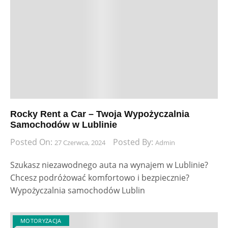
Rocky Rent a Car – Twoja Wypożyczalnia
Samochodów w Lublinie
Posted On:
Posted By:
27 Czerwca, 2024
Admin
Szukasz niezawodnego auta na wynajem w Lublinie?
Chcesz podróżować komfortowo i bezpiecznie?
Wypożyczalnia samochodów Lublin
MOTORYZACJA