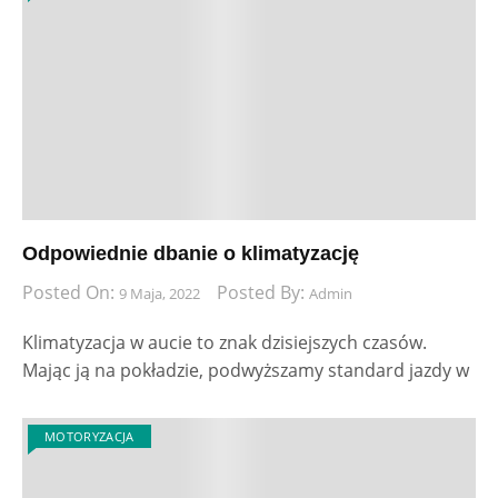
Odpowiednie dbanie o klimatyzację
Posted On:
Posted By:
9 Maja, 2022
Admin
Klimatyzacja w aucie to znak dzisiejszych czasów.
Mając ją na pokładzie, podwyższamy standard jazdy w
MOTORYZACJA