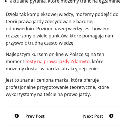
aktualne pytania, które możemy trafić na egzaminie
Dzięki tak kompleksowej wiedzy, możemy podejść do
teorii prawa jazdy zdecydowanie bardziej
odpowiednio. Poziom naszej wiedzy jest bowiem
rozszerzony o wiele punktów, które pomagają nam
przyswoić trudną często wiedzę.
Najlepszym kursem on-line w Polsce są na ten
moment
testy na prawo jazdy Zdamyto
, które
możemy dostać w bardzo atrakcyjnej cenie.
Jest to znana i ceniona marka, która oferuje
profesjonalne przygotowanie teoretyczne, które
wykorzystamy na teście na prawo jazdy.
Nawigacja
Prev Post
Next Post
wpisu