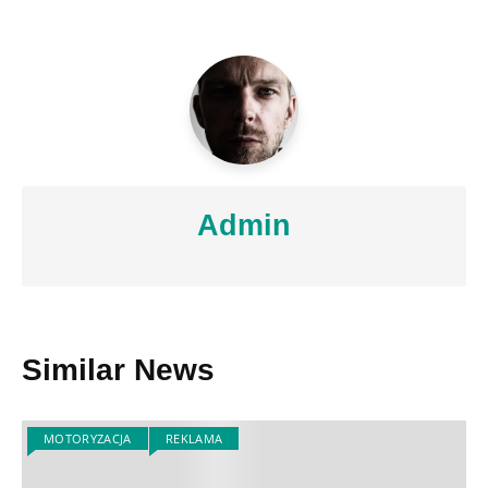
Admin
Similar News
MOTORYZACJA
REKLAMA