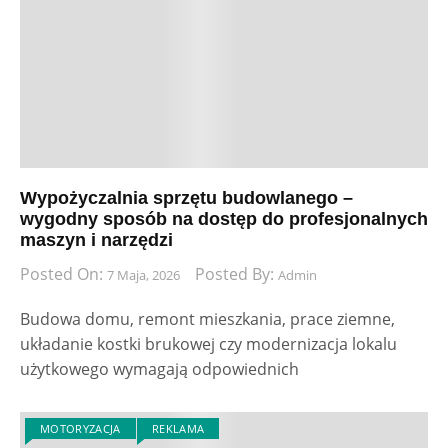
Wypożyczalnia sprzętu budowlanego –
wygodny sposób na dostęp do profesjonalnych
maszyn i narzędzi
Posted On:
Posted By:
7 Maja, 2026
Admin
Budowa domu, remont mieszkania, prace ziemne,
układanie kostki brukowej czy modernizacja lokalu
użytkowego wymagają odpowiednich
MOTORYZACJA
REKLAMA