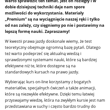
warto sprawdzić ten temat. Jest on rozległy i w
dobie dzisiejszej techniki daje nam spore
możliwości do wykorzystania. Materiały
„Premium” są na wyciągnięcie naszej ręki i tylko
od nas zależy, czy sięgniemy po nie i postawimy na
lepszą formę nauki. Zapraszamy!
W kwestii prawa jazdy doskonale wiemy, że test
teoretyczny obejmuje ogromną bazę pytań. Dlatego
też warto podeprzeć się aktualną wiedzą i
sprawdzonymi systemami nauki, które są bardziej
efektywne niż te, które dostępne są na
standardowych kursach na prawo jazdy.
Wybierając kurs on-line korzystamy z bogatych
materiałów, specjalnych ćwiczeń a także animacji,
które są niezwykle efektywne. Dzięki temu łatwiej
przyswajamy wiedzę, która na zwykłym kursie jest nam
przedstawiana w suchy i często bardzo trudny do