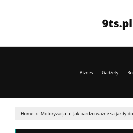
9ts.p
Biznes
Gadżety
Ro
Home
Motoryzacja
Jak bardzo ważne są jazdy do