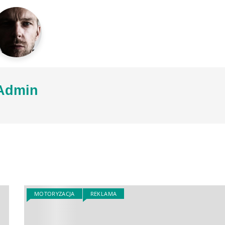
Admin
MOTORYZACJA
REKLAMA