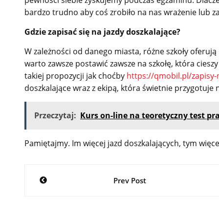
bardzo trudno aby coś zrobiło na nas wrażenie lub 
Gdzie zapisać się na jazdy doszkalające?
W zależności od danego miasta, różne szkoły oferują
warto zawsze postawić zawsze na szkołę, która cies
takiej propozycji jak choćby
https://qmobil.pl/zapisy-
doszkalające wraz z ekipą, która świetnie przygotuje
Przeczytaj:
Kurs on-line na teoretyczny test pr
Pamiętajmy. Im więcej jazd doszkalających, tym więc
Nawigacja
Prev Post
wpisu