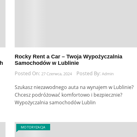
Rocky Rent a Car – Twoja Wypożyczalnia
ch
Samochodów w Lublinie
Posted On:
Posted By:
27 Czerwca, 2024
Admin
Szukasz niezawodnego auta na wynajem w Lublinie?
Chcesz podróżować komfortowo i bezpiecznie?
Wypożyczalnia samochodów Lublin
MOTORYZACJA