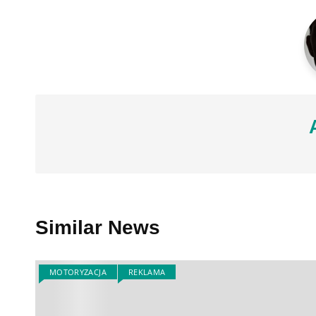
Similar News
MOTORYZACJA
REKLAMA