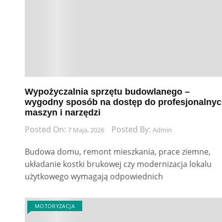
Wypożyczalnia sprzętu budowlanego –
wygodny sposób na dostęp do profesjonalny
maszyn i narzędzi
Posted On:
Posted By:
7 Maja, 2026
Admin
Budowa domu, remont mieszkania, prace ziemne,
układanie kostki brukowej czy modernizacja lokalu
użytkowego wymagają odpowiednich
MOTORYZACJA