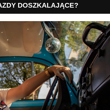
AZDY DOSZKALAJĄCE?