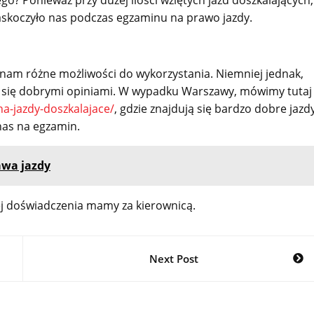
zaskoczyło nas podczas egzaminu na prawo jazdy.
 nam różne możliwości do wykorzystania. Niemniej jednak,
zy się dobrymi opiniami. W wypadku Warszawy, mówimy tutaj
na-jazdy-doszkalajace/
, gdzie znajdują się bardzo dobre jazd
 nas na egzamin.
awa jazdy
ej doświadczenia mamy za kierownicą.
Next Post