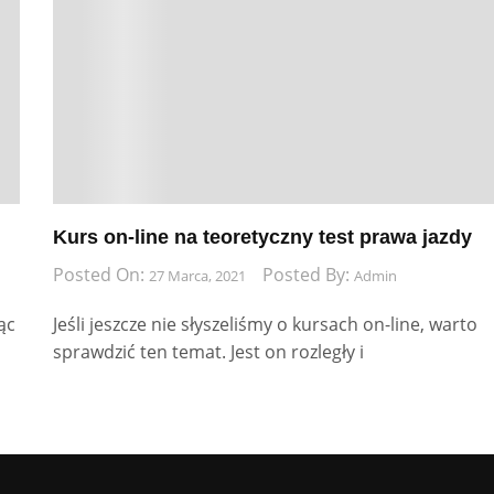
Kurs on-line na teoretyczny test prawa jazdy
Posted On:
Posted By:
27 Marca, 2021
Admin
ąc
Jeśli jeszcze nie słyszeliśmy o kursach on-line, warto
sprawdzić ten temat. Jest on rozległy i