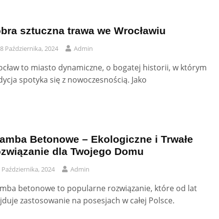
bra sztuczna trawa we Wrocławiu
8 Października, 2024
Admin
cław to miasto dynamiczne, o bogatej historii, w którym
dycja spotyka się z nowoczesnością. Jako
amba Betonowe – Ekologiczne i Trwałe
związanie dla Twojego Domu
 Października, 2024
Admin
mba betonowe to popularne rozwiązanie, które od lat
jduje zastosowanie na posesjach w całej Polsce.