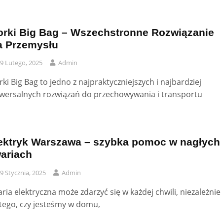
rki Big Bag – Wszechstronne Rozwiązanie
a Przemysłu
9 Lutego, 2025
Admin
ki Big Bag to jedno z najpraktyczniejszych i najbardziej
wersalnych rozwiązań do przechowywania i transportu
ektryk Warszawa – szybka pomoc w nagłych
ariach
9 Stycznia, 2025
Admin
ria elektryczna może zdarzyć się w każdej chwili, niezależnie
tego, czy jesteśmy w domu,