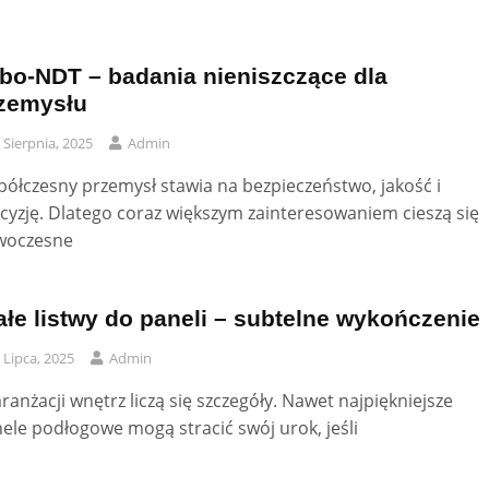
bo-NDT – badania nieniszczące dla
zemysłu
 Sierpnia, 2025
Admin
ółczesny przemysł stawia na bezpieczeństwo, jakość i
cyzję. Dlatego coraz większym zainteresowaniem cieszą się
woczesne
ałe listwy do paneli – subtelne wykończenie
 Lipca, 2025
Admin
ranżacji wnętrz liczą się szczegóły. Nawet najpiękniejsze
ele podłogowe mogą stracić swój urok, jeśli