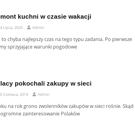
mont kuchni w czasie wakacji
4 Lipca, 2020
Admin
t to chyba najlepszy czas na tego typu zadania. Po pierwsze
y sprzyjające warunki pogodowe
lacy pokochali zakupy w sieci
0 Czerwca, 2019
Admin
oku na rok grono zwolenników zakupów w sieci rośnie. Skąd
 ogromne zainteresowanie Polaków