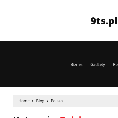
9ts.p
Biznes
Gadżety
Ro
Home
Blog
Polska