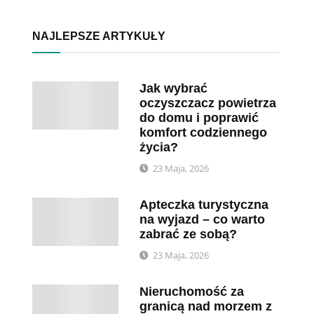
NAJLEPSZE ARTYKUŁY
Jak wybrać
oczyszczacz powietrza
do domu i poprawić
komfort codziennego
życia?
23 Maja, 2026
Apteczka turystyczna
na wyjazd – co warto
zabrać ze sobą?
23 Maja, 2026
Nieruchomość za
granicą nad morzem z