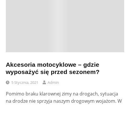
Akcesoria motocyklowe – gdzie
wyposażyć się przed sezonem?
5 Stycznia, 2021
Admin
Pomimo braku klarownej zimy na drogach, sytuacja
na drodze nie sprzyja naszym drogowym wojażom. W