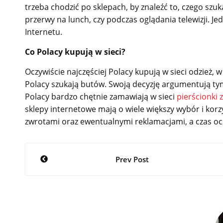
trzeba chodzić po sklepach, by znaleźć to, czego sz
przerwy na lunch, czy podczas oglądania telewizji. 
Internetu.
Co Polacy kupują w sieci?
Oczywiście najczęściej Polacy kupują w sieci odzież, 
Polacy szukają butów. Swoją decyzję argumentują tym,
Polacy bardzo chętnie zamawiają w sieci
pierścionki
sklepy internetowe mają o wiele większy wybór i korz
zwrotami oraz ewentualnymi reklamacjami, a czas ocz
Nawigacja
Prev Post
wpisu