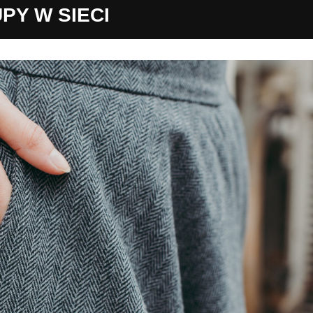
PY W SIECI