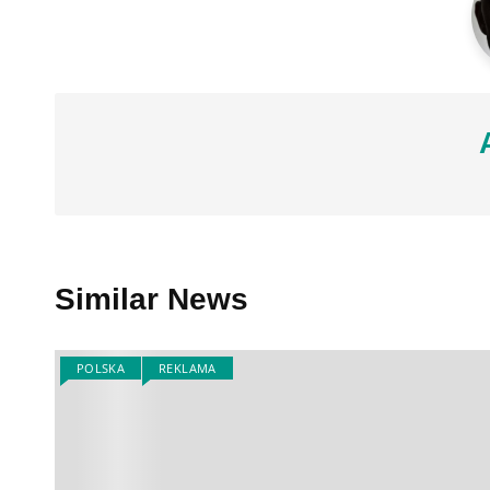
Similar News
POLSKA
REKLAMA