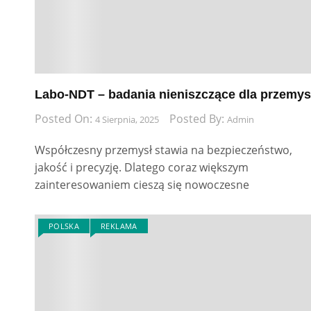
Labo-NDT – badania nieniszczące dla przemys
Posted On:
Posted By:
4 Sierpnia, 2025
Admin
Współczesny przemysł stawia na bezpieczeństwo,
jakość i precyzję. Dlatego coraz większym
zainteresowaniem cieszą się nowoczesne
POLSKA
REKLAMA