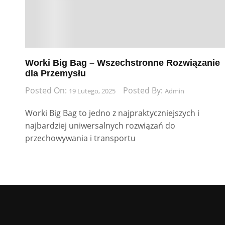
Worki Big Bag – Wszechstronne Rozwiązanie
dla Przemysłu
Posted On:
Posted By:
19 Lutego, 2025
Admin
Worki Big Bag to jedno z najpraktyczniejszych i
najbardziej uniwersalnych rozwiązań do
przechowywania i transportu