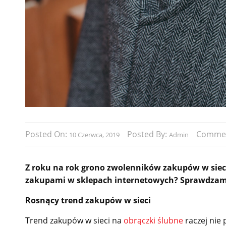
Posted On:
Posted By:
Comme
10 Czerwca, 2019
Admin
Z roku na rok grono zwolenników zakupów w siec
zakupami w sklepach internetowych? Sprawdzam
Rosnący trend zakupów w sieci
Trend zakupów w sieci na
obrączki ślubne
raczej nie 