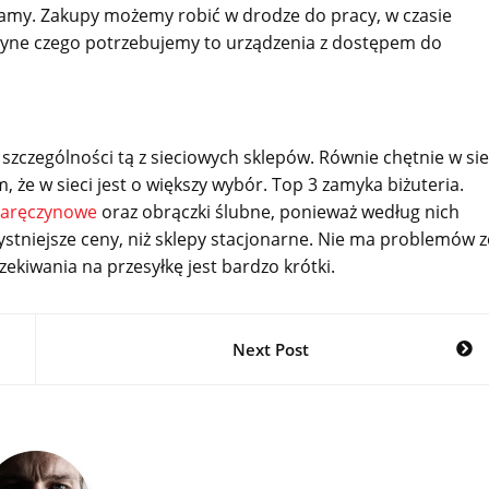
ukamy. Zakupy możemy robić w drodze do pracy, w czasie
Jedyne czego potrzebujemy to urządzenia z dostępem do
w szczególności tą z sieciowych sklepów. Równie chętnie w sie
 że w sieci jest o większy wybór. Top 3 zamyka biżuteria.
 zaręczynowe
oraz obrączki ślubne, ponieważ według nich
ystniejsze ceny, niż sklepy stacjonarne. Nie ma problemów z
ekiwania na przesyłkę jest bardzo krótki.
Next Post