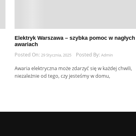
Elektryk Warszawa – szybka pomoc w nagłych
awariach
Posted On:
Posted By:
29 Stycznia, 2025
Admin
Awaria elektryczna może zdarzyć się w każdej chwili,
niezależnie od tego, czy jesteśmy w domu,