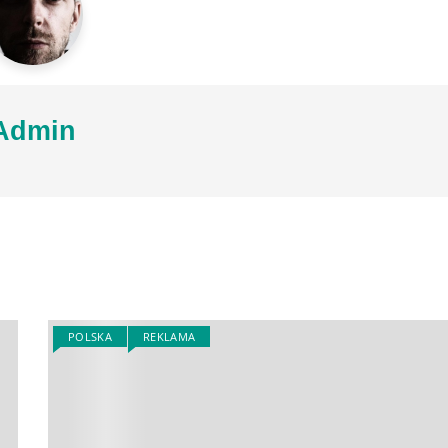
Admin
POLSKA
REKLAMA