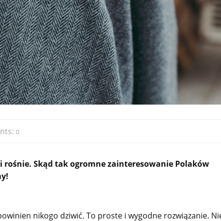
nts:
0
i rośnie. Skąd tak ogromne zainteresowanie Polaków
y!
powinien nikogo dziwić. To proste i wygodne rozwiązanie. Ni