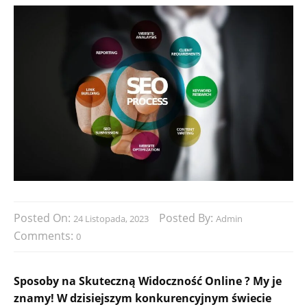
Posted On:
Posted By:
24 Listopada, 2023
Admin
Comments:
0
Sposoby na Skuteczną Widoczność Online ? My je
znamy! W dzisiejszym konkurencyjnym świecie