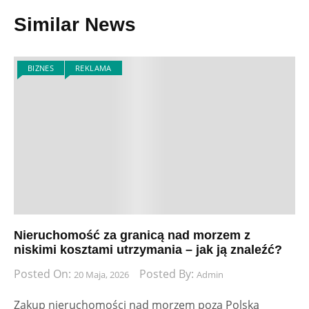
Similar News
BIZNES
REKLAMA
Nieruchomość za granicą nad morzem z
niskimi kosztami utrzymania – jak ją znaleźć?
Posted On:
Posted By:
20 Maja, 2026
Admin
Zakup nieruchomości nad morzem poza Polską