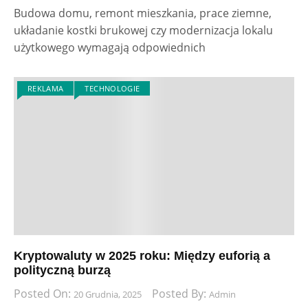
Budowa domu, remont mieszkania, prace ziemne,
układanie kostki brukowej czy modernizacja lokalu
użytkowego wymagają odpowiednich
REKLAMA
TECHNOLOGIE
Kryptowaluty w 2025 roku: Między euforią a
polityczną burzą
Posted On:
Posted By:
20 Grudnia, 2025
Admin