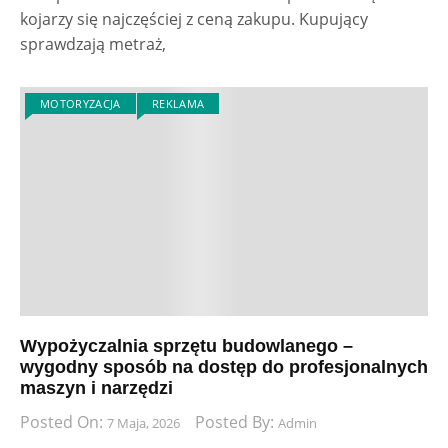
kojarzy się najczęściej z ceną zakupu. Kupujący
sprawdzają metraż,
MOTORYZACJA
REKLAMA
Wypożyczalnia sprzętu budowlanego –
wygodny sposób na dostęp do profesjonalnych
maszyn i narzędzi
Posted On:
Posted By:
7 Maja, 2026
Admin