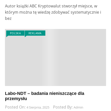
Autor książki ABC Kryptowalut stworzył miejsce, w
którym można tę wiedzę zdobywać systematycznie i
bez
POLSKA
REKLAMA
Labo-NDT – badania nieniszczące dla
przemysłu
Posted On:
Posted By:
4 Sierpnia, 2025
Admin