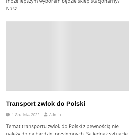
może lepszym wyborem będzie sklep stacjonarny?
Nasz
Transport zwłok do Polski
1 Grudnia, 2022
Admin
Temat transportu zwłok do Polski z pewnością nie
należy do najbardziej przyjemnych. Są jednak sytuację,