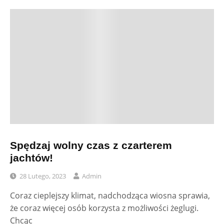
Spędzaj wolny czas z czarterem
jachtów!
28 Lutego, 2023
Admin
Coraz cieplejszy klimat, nadchodząca wiosna sprawia,
że coraz więcej osób korzysta z możliwości żeglugi.
Chcąc