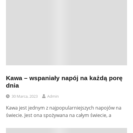
Kawa – wspaniały napój na każdą porę
dnia
30 Marca, 2023
Admin
Kawa jest jednym z najpopularniejszych napojów na
świecie. Jest ona spożywana na całym świecie, a