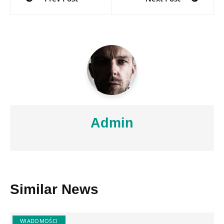
wpisu
Admin
Similar News
WIADOMOŚCI