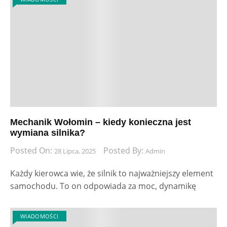
Mechanik Wołomin – kiedy konieczna jest
wymiana silnika?
Posted On:
Posted By:
28 Lipca, 2025
Admin
Każdy kierowca wie, że silnik to najważniejszy element
samochodu. To on odpowiada za moc, dynamikę
WIADOMOŚCI