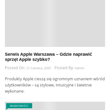
Serwis Apple Warszawa – Gdzie naprawić
sprzęt Apple szybko?
Posted On:
Posted By:
21 Czerwca, 2025
Admin
Produkty Apple cieszą się ogromnym uznaniem wśród
użytkowników – są stylowe, intuicyjne i świetnie
wykonane.
WIADOMOŚCI