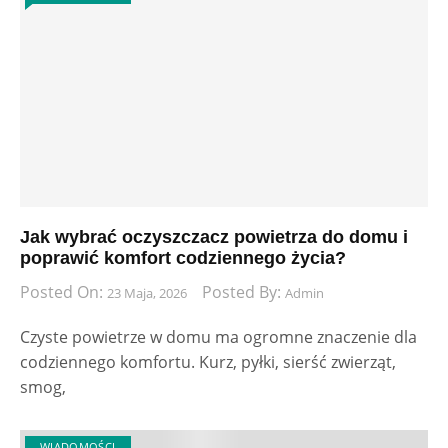
Jak wybrać oczyszczacz powietrza do domu i
poprawić komfort codziennego życia?
Posted On:
Posted By:
23 Maja, 2026
Admin
Czyste powietrze w domu ma ogromne znaczenie dla
codziennego komfortu. Kurz, pyłki, sierść zwierząt,
smog,
WIADOMOŚCI