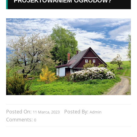
PROJEKTOWANIEM OGRODÓW?
Posted On:
Posted By:
11 Marca, 2023
Admin
Comments:
0