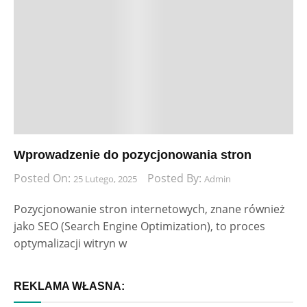
Wprowadzenie do pozycjonowania stron
Posted On:
Posted By:
25 Lutego, 2025
Admin
Pozycjonowanie stron internetowych, znane również
jako SEO (Search Engine Optimization), to proces
optymalizacji witryn w
REKLAMA WŁASNA: