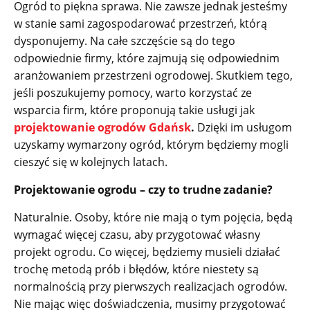
Ogród to piękna sprawa. Nie zawsze jednak jesteśmy
w stanie sami zagospodarować przestrzeń, którą
dysponujemy. Na całe szczęście są do tego
odpowiednie firmy, które zajmują się odpowiednim
aranżowaniem przestrzeni ogrodowej. Skutkiem tego,
jeśli poszukujemy pomocy, warto korzystać ze
wsparcia firm, które proponują takie usługi jak
projektowanie ogrodów Gdańsk
.
Dzięki im usługom
uzyskamy wymarzony ogród, którym będziemy mogli
cieszyć się w kolejnych latach.
Projektowanie ogrodu – czy to trudne zadanie?
Naturalnie. Osoby, które nie mają o tym pojęcia, będą
wymagać więcej czasu, aby przygotować własny
projekt ogrodu. Co więcej, będziemy musieli działać
trochę metodą prób i błędów, które niestety są
normalnością przy pierwszych realizacjach ogrodów.
Nie mając więc doświadczenia, musimy przygotować