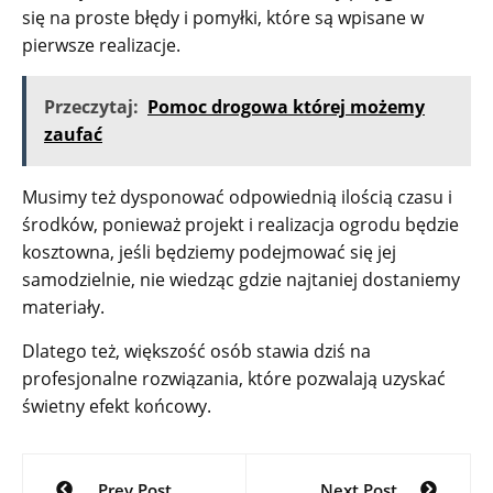
się na proste błędy i pomyłki, które są wpisane w
pierwsze realizacje.
Przeczytaj:
Pomoc drogowa której możemy
zaufać
Musimy też dysponować odpowiednią ilością czasu i
środków, ponieważ projekt i realizacja ogrodu będzie
kosztowna, jeśli będziemy podejmować się jej
samodzielnie, nie wiedząc gdzie najtaniej dostaniemy
materiały.
Dlatego też, większość osób stawia dziś na
profesjonalne rozwiązania, które pozwalają uzyskać
świetny efekt końcowy.
Nawigacja
Prev Post
Next Post