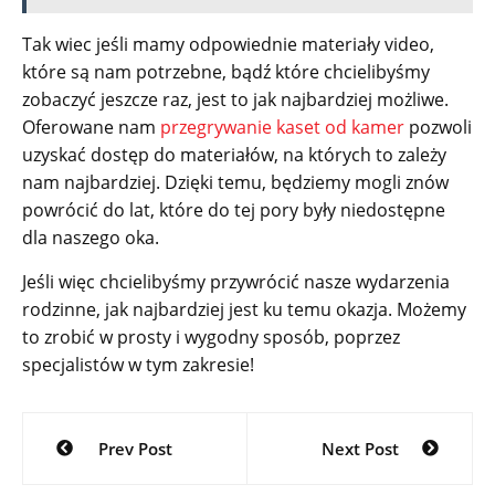
Tak wiec jeśli mamy odpowiednie materiały video,
które są nam potrzebne, bądź które chcielibyśmy
zobaczyć jeszcze raz, jest to jak najbardziej możliwe.
Oferowane nam
przegrywanie kaset od kamer
pozwoli
uzyskać dostęp do materiałów, na których to zależy
nam najbardziej. Dzięki temu, będziemy mogli znów
powrócić do lat, które do tej pory były niedostępne
dla naszego oka.
Jeśli więc chcielibyśmy przywrócić nasze wydarzenia
rodzinne, jak najbardziej jest ku temu okazja. Możemy
to zrobić w prosty i wygodny sposób, poprzez
specjalistów w tym zakresie!
Nawigacja
Prev Post
Next Post
wpisu