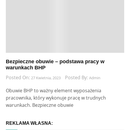
Bezpieczne obuwie – podstawa pracy w
warunkach BHP
Posted On:
Posted By:
27 Kwietnia, 2023
Admin
Obuwie BHP to ważny element wyposażenia
pracownika, który wykonuje pracę w trudnych
warunkach. Bezpieczne obuwie
REKLAMA WŁASNA: