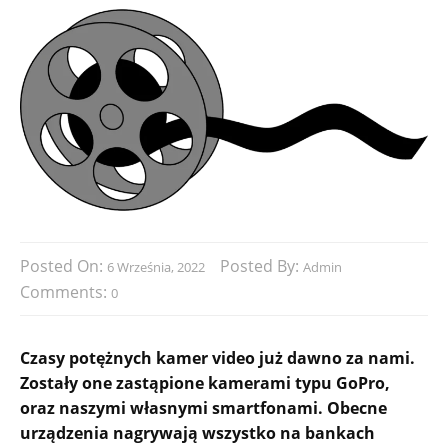
Posted On:
Posted By:
6 Września, 2022
Admin
Comments:
0
Czasy potężnych kamer video już dawno za nami.
Zostały one zastąpione kamerami typu GoPro,
oraz naszymi własnymi smartfonami. Obecne
urządzenia nagrywają wszystko na bankach