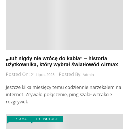
„Już nigdy nie wrócę do kabla” – historia
użytkownika, który wybrał światłowód Airmax
Posted On:
Posted By:
21 Lipca, 2025
Admin
Jeszcze kilka miesięcy temu codziennie narzekałem na
internet. Zrywało połączenie, ping szalał w trakcie
rozgrywek
REKLAMA
TECHNOLOGIE