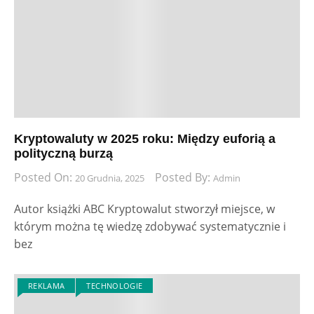
Kryptowaluty w 2025 roku: Między euforią a
polityczną burzą
Posted On:
Posted By:
20 Grudnia, 2025
Admin
Autor książki ABC Kryptowalut stworzył miejsce, w
którym można tę wiedzę zdobywać systematycznie i
bez
REKLAMA
TECHNOLOGIE