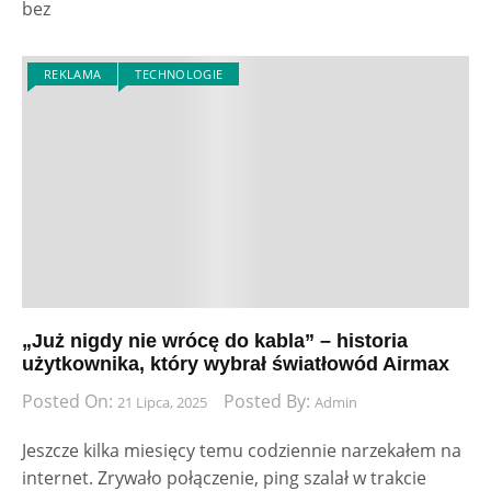
bez
REKLAMA
TECHNOLOGIE
„Już nigdy nie wrócę do kabla” – historia
użytkownika, który wybrał światłowód Airmax
Posted On:
Posted By:
21 Lipca, 2025
Admin
Jeszcze kilka miesięcy temu codziennie narzekałem na
internet. Zrywało połączenie, ping szalał w trakcie