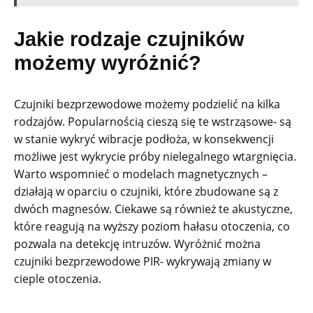
Jakie rodzaje czujników
możemy wyróżnić?
Czujniki bezprzewodowe możemy podzielić na kilka
rodzajów. Popularnością cieszą się te wstrząsowe- są
w stanie wykryć wibracje podłoża, w konsekwencji
możliwe jest wykrycie próby nielegalnego wtargnięcia.
Warto wspomnieć o modelach magnetycznych –
działają w oparciu o czujniki, które zbudowane są z
dwóch magnesów. Ciekawe są również te akustyczne,
które reagują na wyższy poziom hałasu otoczenia, co
pozwala na detekcję intruzów. Wyróżnić można
czujniki bezprzewodowe PIR- wykrywają zmiany w
cieple otoczenia.