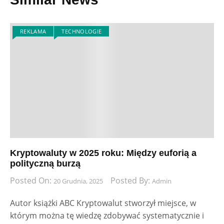
REKLAMA
TECHNOLOGIE
Kryptowaluty w 2025 roku: Między euforią a
polityczną burzą
Posted On:
Posted By:
20 Grudnia, 2025
Admin
Autor książki ABC Kryptowalut stworzył miejsce, w
którym można tę wiedzę zdobywać systematycznie i