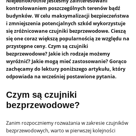
Niejednokrotnie jesteśmy zainteresowani
kontrolowaniem poszczególnych terenów bądź
budynków. W celu maksymalizacji bezpieczeństwa
i zmniejszenia potencjalnych szkód wykorzystuje
się zróżnicowane czujniki bezprzewodowe. Cieszą
się one coraz większą popularnością ze względu na
przystępne ceny. Czym są czujniki
bezprzewodowe? Jakie ich rodzaje możemy
wyróżnić? Jakie mogą mieć zastosowanie? Gorąco
zachęcamy do lektury poniższego artykułu, który
odpowiada na wcześniej postawione pytania.
Czym są czujniki
bezprzewodowe?
Zanim rozpoczniemy rozważania w zakresie czujników
bezprzewodowych, warto w pierwszej kolejności