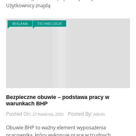
Użytkownicy znajdą
REKLAMA
TECHNOLOGIE
Bezpieczne obuwie – podstawa pracy w
warunkach BHP
Posted On:
Posted By:
27 Kwietnia, 2023
Admin
Obuwie BHP to ważny element wyposażenia
pracownika, który wykonuje pracę w trudnych