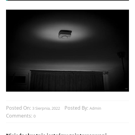
Posted On:
Posted By:
3 Sierpnia, 2022
Admin
Comments:
0