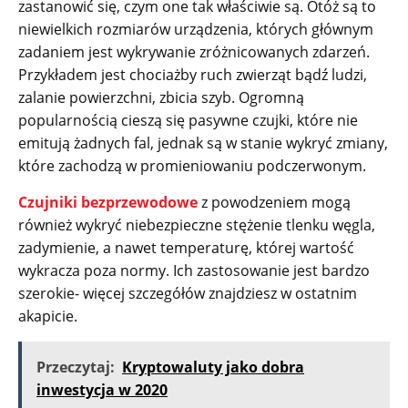
zastanowić się, czym one tak właściwie są. Otóż są to
niewielkich rozmiarów urządzenia, których głównym
zadaniem jest wykrywanie zróżnicowanych zdarzeń.
Przykładem jest chociażby ruch zwierząt bądź ludzi,
zalanie powierzchni, zbicia szyb. Ogromną
popularnością cieszą się pasywne czujki, które nie
emitują żadnych fal, jednak są w stanie wykryć zmiany,
które zachodzą w promieniowaniu podczerwonym.
Czujniki bezprzewodowe
z powodzeniem mogą
również wykryć niebezpieczne stężenie tlenku węgla,
zadymienie, a nawet temperaturę, której wartość
wykracza poza normy. Ich zastosowanie jest bardzo
szerokie- więcej szczegółów znajdziesz w ostatnim
akapicie.
Przeczytaj:
Kryptowaluty jako dobra
inwestycja w 2020